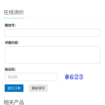
在线询价
微信号：
详细内容：
验证码：
提交订单
重新填写
相关产品