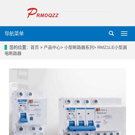
导航菜单
导
航
菜
您的位置：
首页
>
产品中心
>
小型断路器系列
>
RMZ1LE小型漏
单
电断路器